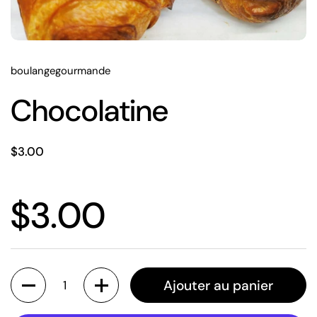
boulangegourmande
Chocolatine
$3.00
$3.00
Quantité
Ajouter au panier