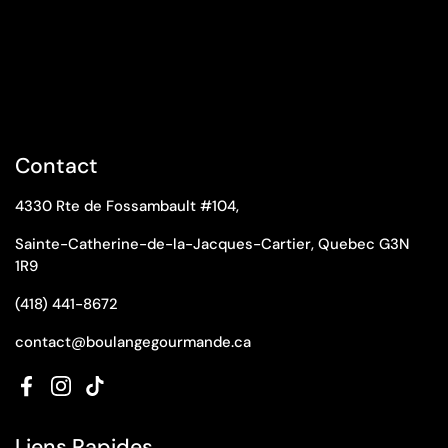
Contact
4330 Rte de Fossambault #104,
Sainte-Catherine-de-la-Jacques-Cartier, Quebec G3N
1R9
(418) 441-8672
contact@boulangegourmande.ca
Facebook
Instagram
TikTok
Liens Rapides