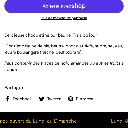
Plus de moyens de paiement
Delicieuse chocolatine pur beurre. Frais du jour.
Contient
: farine de ble, beurre, chocolat 44%, sucre, sel, eau,
levure boulangere fraiche, oeuf (dorure).
Peut contenir
des traces de noix, amandes ou autres fruits a
coque
.
Partager
Facebook
Twitter
Pinterest
 ouvert du Lundi au Dimanche
Lundi 8h